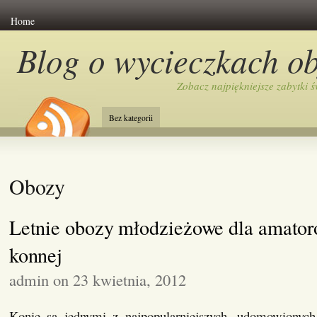
Home
Blog o wycieczkach o
Zobacz najpiękniejsze zabytki ś
Bez kategorii
Obozy
Letnie obozy młodzieżowe dla amator
konnej
admin on 23 kwietnia, 2012
Konie są jednymi z najpopularniejszych, udomowionych