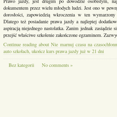
Prawo jazdy, jest drugim po dowodzie osobistym, na
dokumentem przez wielu młodych ludzi. Jest ono w pew
dorosłości, zapowiedzią wkroczenia w ten wymarzony o
Dlatego też posiadanie prawa jazdy a najlepiej dodatkow
aspiracją niejednego nastolatka. Zanim jednak zasiądzie s
przejść właściwe szkolenie zakończone egzaminem. Zazwy
Continue reading about Nie marnuj czasu na czasochłon
auto szkołach, ukończ kurs prawa jazdy już w 21 dni
Bez kategorii
No comments »