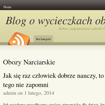
Home
Blog o wycieczkach o
Zobacz najpiękniejsze zabytki ś
Bez kategorii
Obozy Narciarskie
Jak się raz człowiek dobrze nauczy, to
tego nie zapomni
admin on 1 lutego, 2014
Jak wiadomo nieodłączną częścią zimowiska dla dzieci, kt