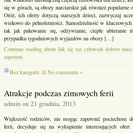
się w górach, są obozy narciarskie jak również popularne
Otóż, ich oferty dotyczą starszych dzieci, zazwyczaj ucz
wiekowo do pełnoletniości. Samodzielność w kluczowych 
tak jak pakowanie się, odżywianie, ciepłe ubieranie i
przypadku tygodniowych wyjazdów na obozy […]
Continue reading about Jak się raz człowiek dobrze naucz
zapomni
Bez kategorii
No comments »
Atrakcje podczas zimowych ferii
admin on 21 grudnia, 2013
Większość rodziców, nie mogąc zapewnić pociechom do
ferii, decyduje się na wykupienie interesujących ofer