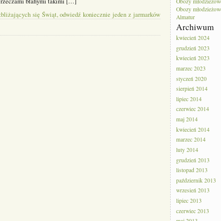
ę rzeczami błahymi takimi […]
Obozy młodzieżow
Obozy młodzieżowe 
bliżających się Świąt, odwiedź koniecznie jeden z jarmarków
Almatur
Archiwum
kwiecień 2024
grudzień 2023
kwiecień 2023
marzec 2023
styczeń 2020
sierpień 2014
lipiec 2014
czerwiec 2014
maj 2014
kwiecień 2014
marzec 2014
luty 2014
grudzień 2013
listopad 2013
październik 2013
wrzesień 2013
lipiec 2013
czerwiec 2013