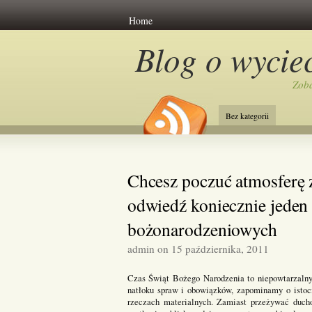
Home
Blog o wycie
Zoba
Bez kategorii
Chcesz poczuć atmosferę z
odwiedź koniecznie jeden
bożonarodzeniowych
admin on 15 października, 2011
Czas Świąt Bożego Narodzenia to niepowtarzalny 
natłoku spraw i obowiązków, zapominamy o istoc
rzeczach materialnych. Zamiast przeżywać duch