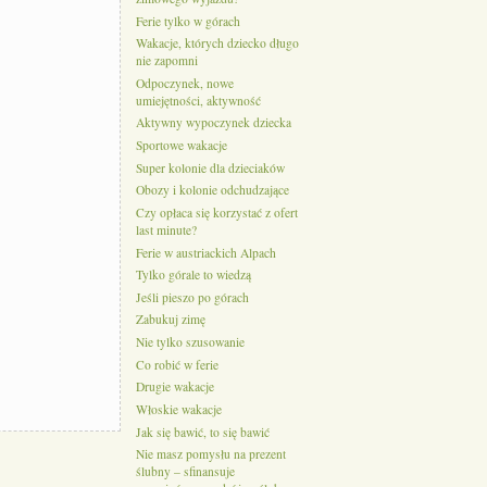
Ferie tylko w górach
Wakacje, których dziecko długo
nie zapomni
Odpoczynek, nowe
umiejętności, aktywność
Aktywny wypoczynek dziecka
Sportowe wakacje
Super kolonie dla dzieciaków
Obozy i kolonie odchudzające
Czy opłaca się korzystać z ofert
last minute?
Ferie w austriackich Alpach
Tylko górale to wiedzą
Jeśli pieszo po górach
Zabukuj zimę
Nie tylko szusowanie
Co robić w ferie
Drugie wakacje
Włoskie wakacje
Jak się bawić, to się bawić
Nie masz pomysłu na prezent
ślubny – sfinansuje