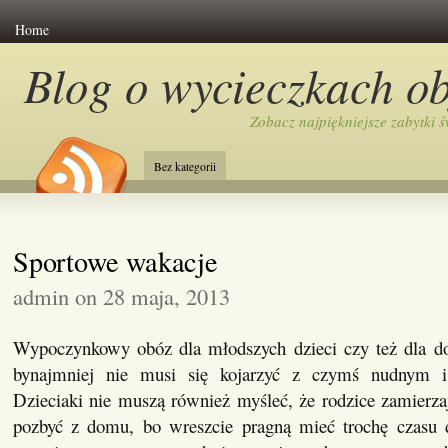
Home
Blog o wycieczkach o
Zobacz najpiękniejsze zabytki ś
Bez kategorii
Sportowe wakacje
admin on 28 maja, 2013
Wypoczynkowy obóz dla młodszych dzieci czy też dla do
bynajmniej nie musi się kojarzyć z czymś nudnym i
Dzieciaki nie muszą również myśleć, że rodzice zamierzaj
pozbyć z domu, bo wreszcie pragną mieć trochę czasu d