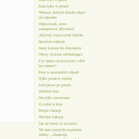
Ferie tylko w górach
Wakacje, których dziecko długo
nie zapomni
Odpoczynek, nowe
umiejętności, aktywność
Aktywny wypoczynek dziecka
Sportowe wakacje
Super kolonie dla dzieciaków
Obozy i kolonie odchudzające
Czy opłaca się korzystać z ofert
last minute?
Ferie w austriackich Alpach
Tylko górale to wiedzą
Jeśli pieszo po górach
Zabukuj zimę
Nie tylko szusowanie
Co robić w ferie
Drugie wakacje
Włoskie wakacje
Jak się bawić, to się bawić
Nie masz pomysłu na prezent
ślubny – sfinansuje