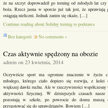
że na szczyt doprowadził go trening od młodych lat czy
boża. Rzecz jasna w sporcie już tak jest, że uprawiają 
osiągają nieliczni. Jednak zanim się okaże, […]
Continue reading about Solidny trening to podstawa
Bez kategorii
No comments »
Czas aktywnie spędzony na obozie
admin on 23 kwietnia, 2014
Oczywiście sport ma ogromne znaczenie w życiu cz
młodego, którego ciało dopiero się rozwija, z kolei 
większej dawki ruchu. Ale w rzeczywistości współczesny t
aktywności fizycznej. W dzisiejszych czasach nasze
pozostają w szkole, po powrocie do domu muszą o
przygotować się do sprawdzianów. Bowiem […]