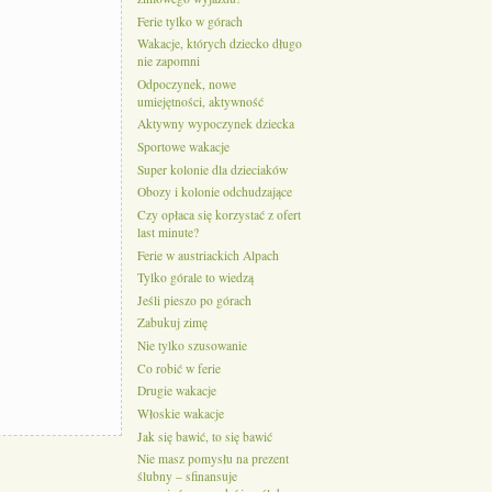
Ferie tylko w górach
Wakacje, których dziecko długo
nie zapomni
Odpoczynek, nowe
umiejętności, aktywność
Aktywny wypoczynek dziecka
Sportowe wakacje
Super kolonie dla dzieciaków
Obozy i kolonie odchudzające
Czy opłaca się korzystać z ofert
last minute?
Ferie w austriackich Alpach
Tylko górale to wiedzą
Jeśli pieszo po górach
Zabukuj zimę
Nie tylko szusowanie
Co robić w ferie
Drugie wakacje
Włoskie wakacje
Jak się bawić, to się bawić
Nie masz pomysłu na prezent
ślubny – sfinansuje