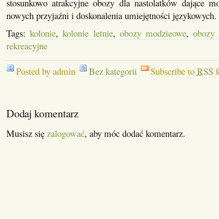
stosunkowo atrakcyjne obozy dla nastolatków dające m
nowych przyjaźni i doskonalenia umiejętności językowych.
Tags:
kolonie
,
kolonie letnie
,
obozy modzieowe
,
obozy 
rekreacyjne
Posted by admin
Bez kategorii
Subscribe to
RSS
f
Dodaj komentarz
Musisz się
zalogować
, aby móc dodać komentarz.