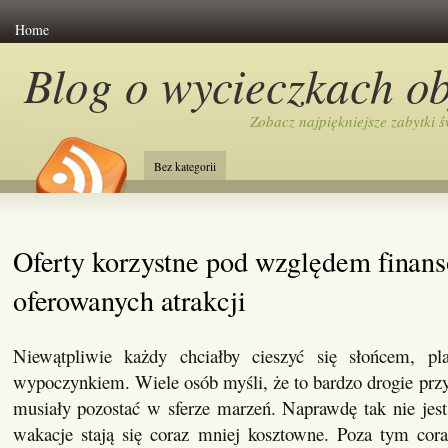
Home
Blog o wycieczkach o
Zobacz najpiękniejsze zabytki ś
Bez kategorii
Oferty korzystne pod względem finan
oferowanych atrakcji
Niewątpliwie każdy chciałby cieszyć się słońcem, pl
wypoczynkiem. Wiele osób myśli, że to bardzo drogie przy
musiały pozostać w sferze marzeń. Naprawdę tak nie jest
wakacje stają się coraz mniej kosztowne. Poza tym cora