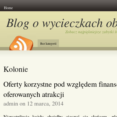
Home
Blog o wycieczkach o
Zobacz najpiękniejsze zabytki ś
Bez kategorii
Kolonie
Oferty korzystne pod względem finan
oferowanych atrakcji
admin on 12 marca, 2014
Niewątpliwie każdy chciałby cieszyć się słońcem, pl