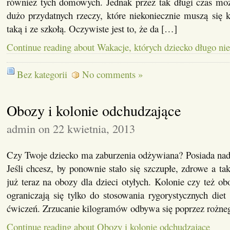
również tych domowych. Jednak przez tak długi czas mo
dużo przydatnych rzeczy, które niekoniecznie muszą się k
taką i ze szkołą. Oczywiste jest to, że da […]
Continue reading about Wakacje, których dziecko długo ni
Bez kategorii
No comments »
Obozy i kolonie odchudzające
admin on 22 kwietnia, 2013
Czy Twoje dziecko ma zaburzenia odżywiana? Posiada nadw
Jeśli chcesz, by ponownie stało się szczupłe, zdrowe a ta
już teraz na obozy dla dzieci otyłych. Kolonie czy też o
ograniczają się tylko do stosowania rygorystycznych diet
ćwiczeń. Zrzucanie kilogramów odbywa się poprzez rożne
Continue reading about Obozy i kolonie odchudzające