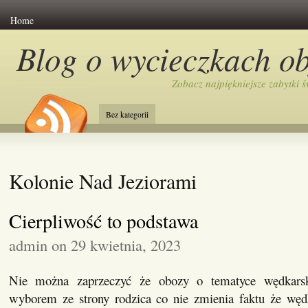
Home
Blog o wycieczkach o
Zobacz najpiękniejsze zabytki ś
Bez kategorii
Kolonie Nad Jeziorami
Cierpliwość to podstawa
admin on 29 kwietnia, 2023
Nie można zaprzeczyć że obozy o tematyce wędkarsk
wyborem ze strony rodzica co nie zmienia faktu że wę